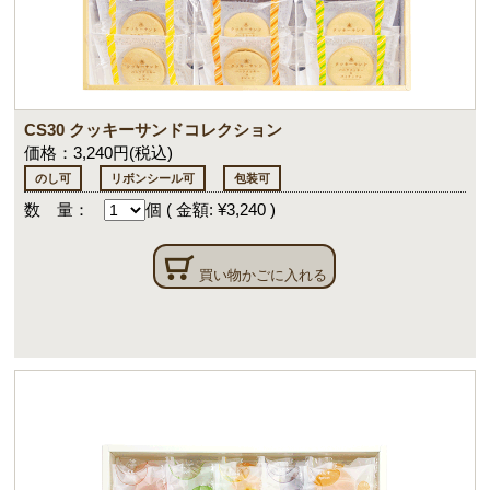
CS30 クッキーサンドコレクション
価格：3,240円(税込)
のし可
リボンシール可
包装可
数 量：
個
(
金額: ¥3,240
)
買い物かごに入れる