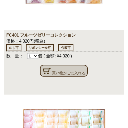
FC401 フルーツゼリーコレクション
価格：4,320円(税込)
のし可
リボンシール可
包装可
数 量：
個
(
金額: ¥4,320
)
買い物かごに入れる