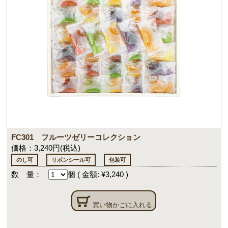
FC301 フルーツゼリーコレクション
価格：3,240円(税込)
のし可
リボンシール可
包装可
数 量：
個
(
金額: ¥3,240
)
買い物かごに入れる