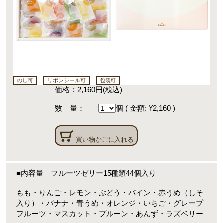
のし可
リボンシール可
包装可
価格：2,160円(税込)
数 量：
個
(
金額: ¥2,160
)
買い物かごに入れる
■内容量 フルーツゼリー15種類44個入り
もも・りんご・レモン・ぶどう・パイン・赤うめ（しそ
入り）・バナナ・青うめ・オレンジ・いちご・グレープ
フルーツ・マスカット・プルーン・あんず・ラズベリー